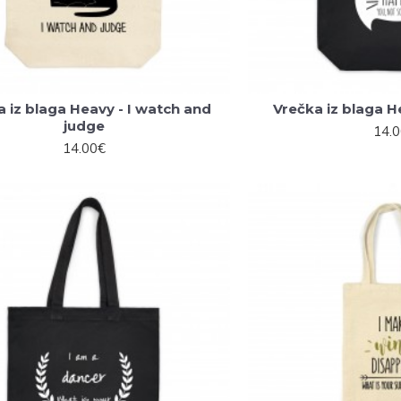
a iz blaga Heavy - I watch and
Vrečka iz blaga 
judge
14.
14.00€