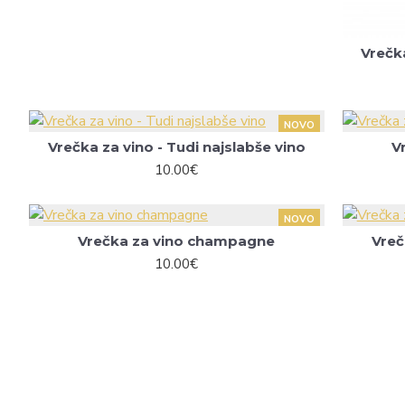
Vrečka
NOVO
Vrečka za vino - Tudi najslabše vino
V
10.00€
NOVO
Vrečka za vino champagne
Vreč
10.00€