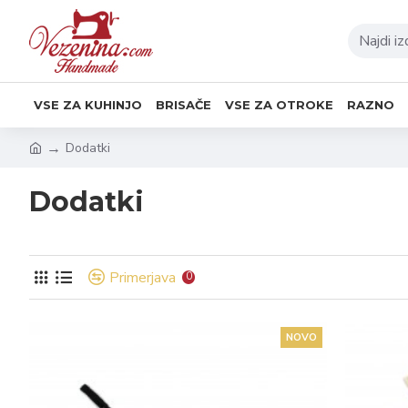
VSE ZA KUHINJO
BRISAČE
VSE ZA OTROKE
RAZNO
Dodatki
Dodatki
Primerjava
0
NOVO