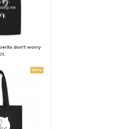
erilo don't worry
00€
NOVO