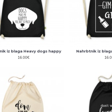
nik iz blaga Heavy dogs happy
Nahrbtnik iz bla
16.00€
16.