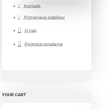
Kontakt
Primerjava izdelkov
O nas
Pogosta vprašanja
YOUR CART