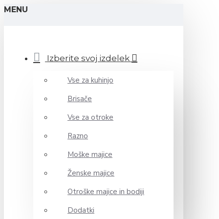
MENU
Izberite svoj izdelek
Vse za kuhinjo
Brisače
Vse za otroke
Razno
Moške majice
Ženske majice
Otroške majice in bodiji
Dodatki