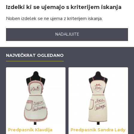
Izdelki ki se ujemajo s kriterijem iskanja
Noben izdelek se ne ujema z kriterijem iskanja.
NADALJUJTE
NAJVEČKRAT OGLEDANO
Predpasnik Klavdija
Predpasnik Sandra Lady