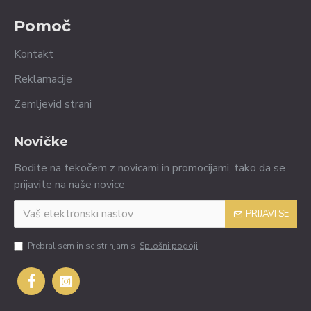
Pomoč
Kontakt
Reklamacije
Zemljevid strani
Novičke
Bodite na tekočem z novicami in promocijami, tako da se
prijavite na naše novice
PRIJAVI SE
Prebral sem in se strinjam s
Splošni pogoji