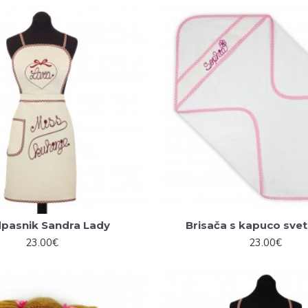
pasnik Sandra Lady
Brisača s kapuco svet
23.00€
23.00€