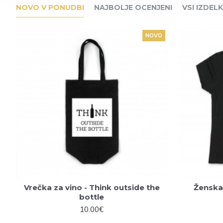
NOVO V PONUDBI
NAJBOLJE OCENJENI
VSI IZDELK
NOVO
Vrečka za vino - Think outside the
Ženska 
bottle
10.00€