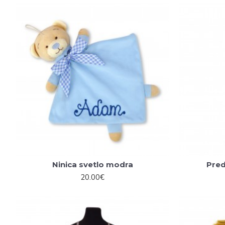
Ninica svetlo modra
Pred
20.00€