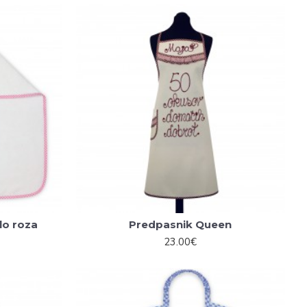
lo roza
Predpasnik Queen
23.00€