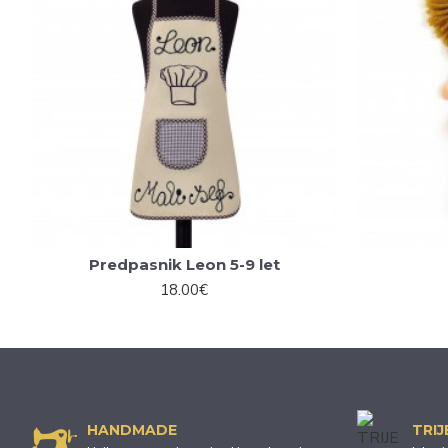
Predpasnik Leon 5-9 let
18.00€
HANDMADE
TRIJ