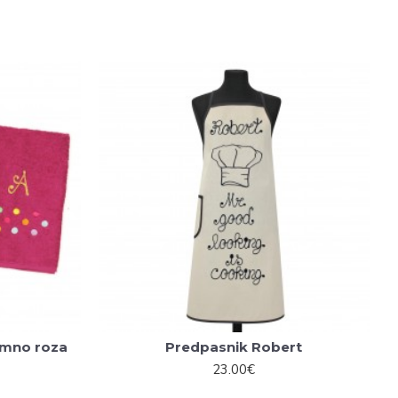
temno roza
Predpasnik Robert
23.00€