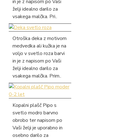
in je z napisom po Vaši
želji idealno darilo za
vsakega malčka. Pri..
Otroška deka z motivom
medvedka ali kužka je na
voljo v svetlo roza barvi
in je z napisom po Vaši
želji idealno darilo za
vsakega malčka. Prim..
Kopalni plašč Pipo s
svetlo modro barvno
obrobo ter napisom po
Vaši želji je uporabno in
osebno darilo za