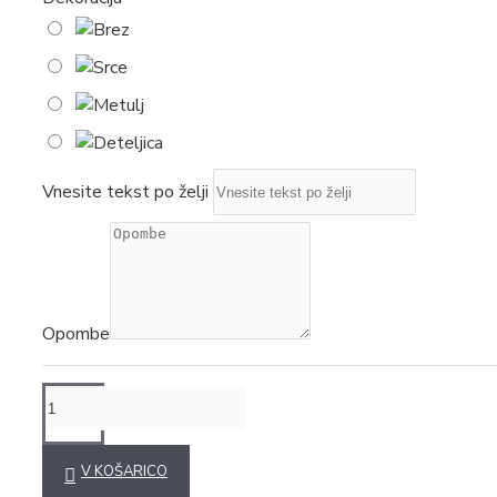
Vnesite tekst po želji
Opombe
V KOŠARICO