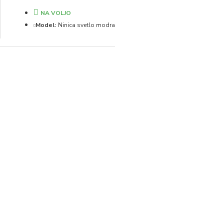
NA VOLJO
Model:
Ninica svetlo modra