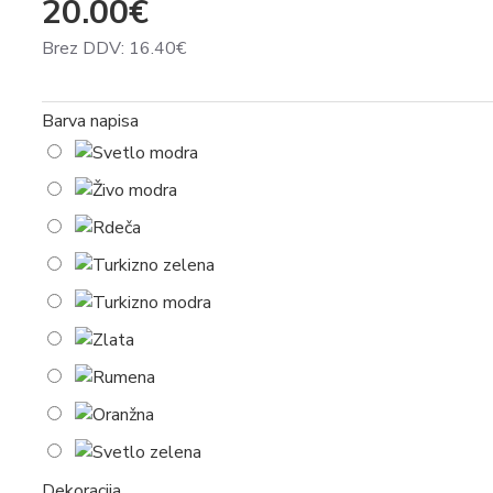
20.00€
Brez DDV: 16.40€
Barva napisa
Dekoracija