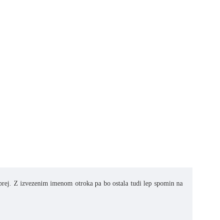
naprej. Z izvezenim imenom otroka pa bo ostala tudi lep spomin na