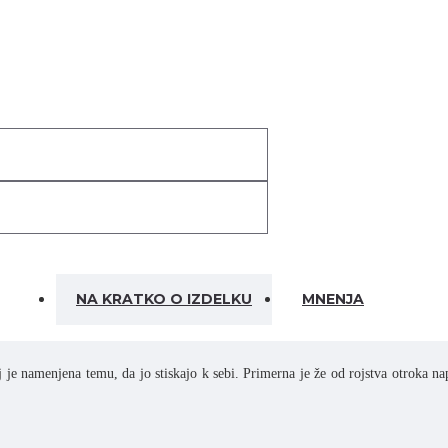
NA KRATKO O IZDELKU
MNENJA
aj je namenjena temu, da jo stiskajo k sebi. Primerna je že od rojstva otroka 