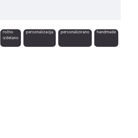
ročno
personalizacija
personalizirano
handmade
izdelano