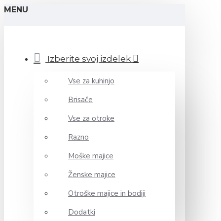
MENU
Izberite svoj izdelek
Vse za kuhinjo
Brisače
Vse za otroke
Razno
Moške majice
Ženske majice
Otroške majice in bodiji
Dodatki