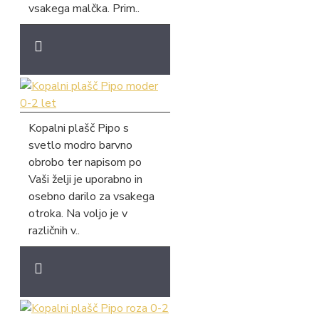
vsakega malčka. Prim..
Kopalni plašč Pipo s
svetlo modro barvno
obrobo ter napisom po
Vaši želji je uporabno in
osebno darilo za vsakega
otroka. Na voljo je v
različnih v..