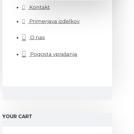
Kontakt
Primerjava izdelkov
O nas
Pogosta vprašanja
YOUR CART