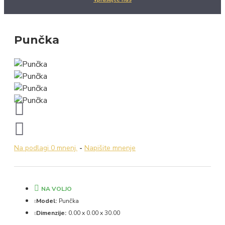
Punčka
Na podlagi 0 mnenj.
-
Napišite mnenje
NA VOLJO
Model:
Punčka
Dimenzije:
0.00 x 0.00 x 30.00