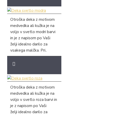
Otroška deka z motivom
medvedka ali kužka je na
voljo v svetlo modri barvi
in je z napisom po Vaši
želji idealno darilo za
vsakega malčka. Pri..
Otroška deka z motivom
medvedka ali kužka je na
voljo v svetlo roza barvi in
je z napisom po Vaši
želji idealno darilo za