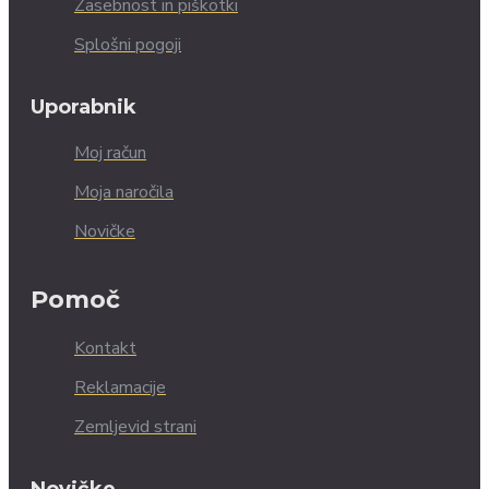
Zasebnost in piškotki
Splošni pogoji
Uporabnik
Moj račun
Moja naročila
Novičke
Pomoč
Kontakt
Reklamacije
Zemljevid strani
Novičke