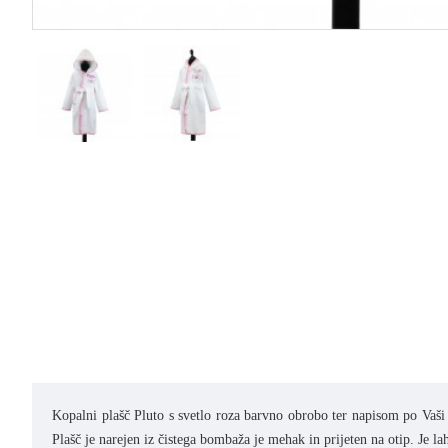
Kopalni plašč Pluto s svetlo roza barvno obrobo ter napisom po Vaši 
Plašč je narejen iz čistega bombaža je mehak in prijeten na otip.
Je la