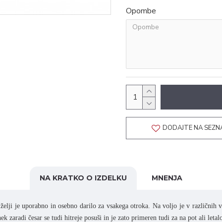
Opombe
DODAJTE NA SEZN
NA KRATKO O IZDELKU
MNENJA
želji je uporabno in osebno darilo za vsakega otroka.
Na voljo je v različnih ve
hek zaradi česar se tudi hitreje posuši in je zato primeren tudi za na pot ali leta