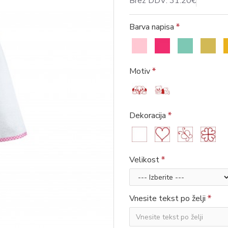
Brez DDV: 31.20€
Barva napisa
Motiv
Dekoracija
Velikost
Vnesite tekst po želji