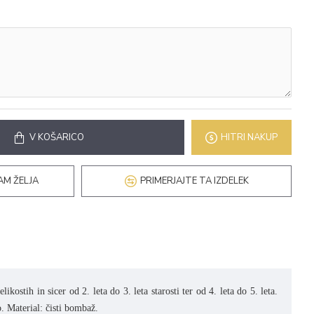
V KOŠARICO
HITRI NAKUP
AM ŽELJA
PRIMERJAJTE TA IZDELEK
likostih in sicer od 2. leta do 3. leta starosti ter od 4. leta do 5. leta.
lo. Material: čisti bombaž.