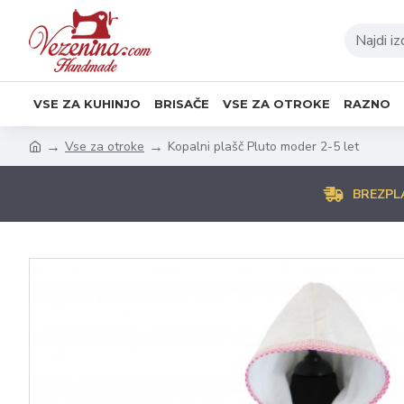
VSE ZA KUHINJO
BRISAČE
VSE ZA OTROKE
RAZNO
Vse za otroke
Kopalni plašč Pluto moder 2-5 let
BREZPL