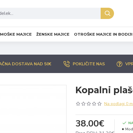
MOŠKE MAJICE
ŽENSKE MAJICE
OTROŠKE MAJICE IN BODIJI
AČNA DOSTAVA NAD 50€
POKLIČITE NAS
VP
Kopalni plaš
Na podlagi 0 m
38.00€
NA
Mode