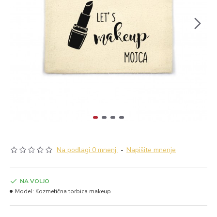
Na podlagi 0 mnenj.
-
Napišite mnenje
NA VOLJO
Model:
Kozmetična torbica makeup