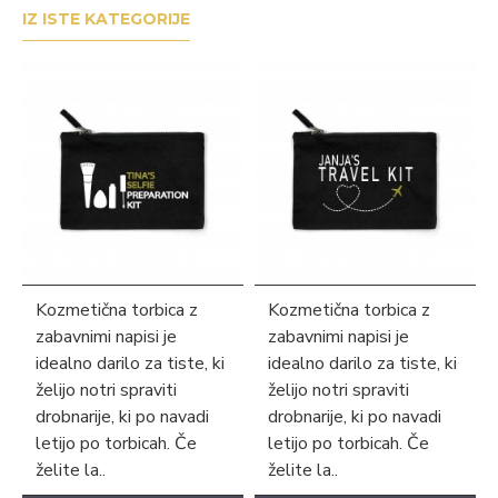
IZ ISTE KATEGORIJE
Kozmetična torbica z
Kozmetična torbica z
zabavnimi napisi je
zabavnimi napisi je
idealno darilo za tiste, ki
idealno darilo za tiste, ki
želijo notri spraviti
želijo notri spraviti
drobnarije, ki po navadi
drobnarije, ki po navadi
letijo po torbicah. Če
letijo po torbicah. Če
želite la..
želite la..