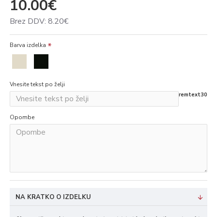
10.00€
Brez DDV: 8.20€
Barva izdelka
Vnesite tekst po želji
remtext30
Opombe
NA KRATKO O IZDELKU