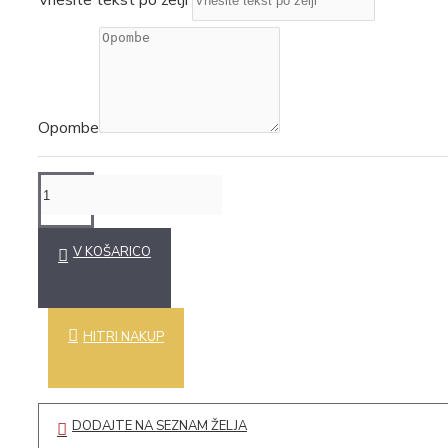
Opombe
V KOŠARICO
HITRI NAKUP
DODAJTE NA SEZNAM ŽELJA