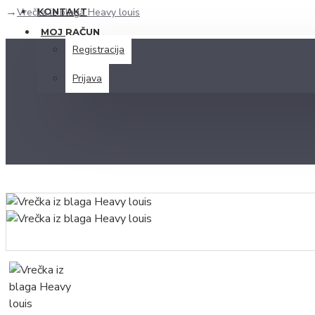
Vrečka iz blaga Heavy louis
KONTAKT
MOJ RAČUN
Registracija
Prijava