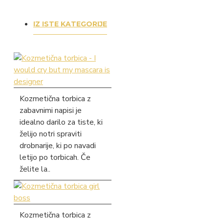
IZ ISTE KATEGORIJE
Kozmetična torbica z
zabavnimi napisi je
idealno darilo za tiste, ki
želijo notri spraviti
drobnarije, ki po navadi
letijo po torbicah. Če
želite la..
Kozmetična torbica z