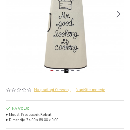
Na podlagi 0 mnenj.
-
Napišite mnenje
NA VOLJO
Model:
Predpasnik Robert
Dimenzije:
74.00 x 89.00 x 0.00