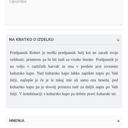
NA KRATKO O IZDELKU
Predpasnik Robert je moški predpasnik bolj kot ne zaradi svoje
velikosti, primeren pa bi bil tudi za visoke ženske. Predpasnik je
na voljo v različnih barvah in ima v predelu prsi izvezeno
kuharsko kapo. Nad kuharsko kapo lahko zapišete napis po Vaši
želji, najlepše je če je le tukaj ime ali samo ena beseda, pod
kuharsko kapo pa je dovolj prostora tudi za daljši napis po Vaši
želji. V kombinaciji s kuharsko kapo pa dobite pravi kuharski set.
MNENJA