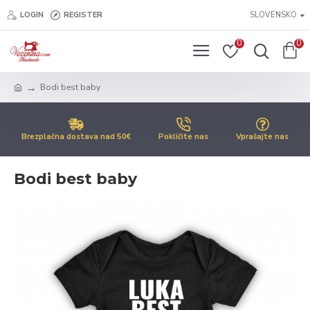
LOGIN
REGISTER
SLOVENSKO
0
0
Bodi best baby
Brezplačna dostava nad 50€
Pokličite nas
Vprašajte nas
Bodi best baby