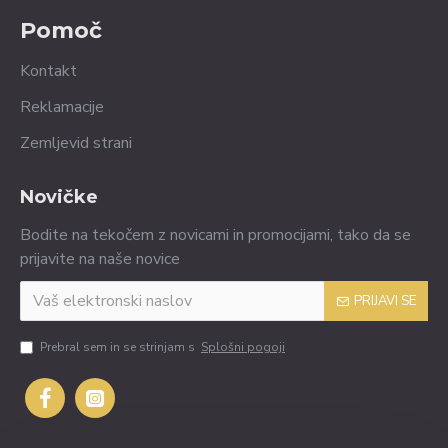
Pomoč
Kontakt
Reklamacije
Zemljevid strani
Novičke
Bodite na tekočem z novicami in promocijami, tako da se
prijavite na naše novice
PRIJAVI SE
Prebral sem in se strinjam s
Splošni pogoji