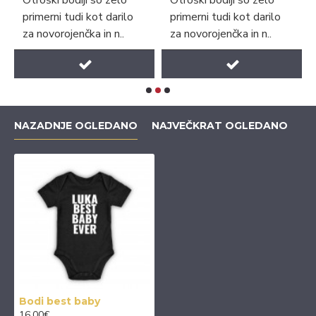
Otroški bodiji so zelo
Otroški bodiji so zelo
primerni tudi kot darilo
primerni tudi kot darilo
za novorojenčka in n..
za novorojenčka in n..
NAZADNJE OGLEDANO
NAJVEČKRAT OGLEDANO
Bodi best baby
16.00€