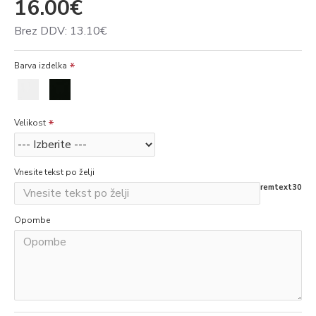
16.00€
Brez DDV: 13.10€
Barva izdelka
Velikost
Vnesite tekst po želji
remtext30
Opombe