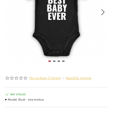
Na podlagi 0 mnenj.
-
Napišite mnenje
NA VOLJO
Model:
Bodi - ime motiva