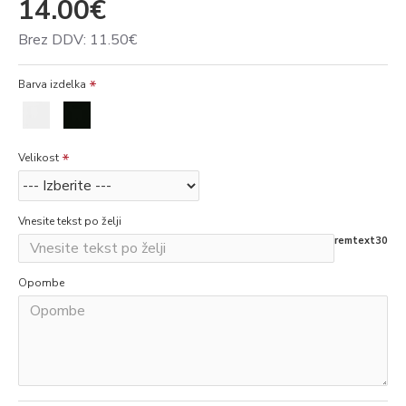
14.00€
Brez DDV: 11.50€
Barva izdelka
Velikost
Vnesite tekst po želji
remtext30
Opombe