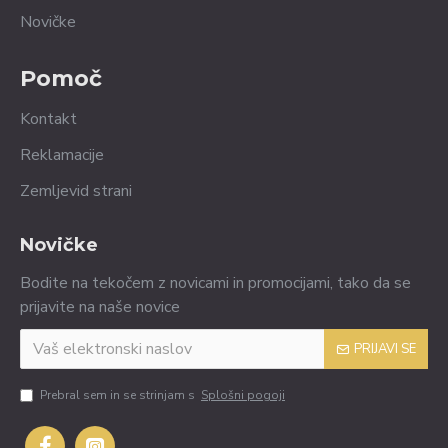
Novičke
Pomoč
Kontakt
Reklamacije
Zemljevid strani
Novičke
Bodite na tekočem z novicami in promocijami, tako da se
prijavite na naše novice
PRIJAVI SE
Prebral sem in se strinjam s
Splošni pogoji