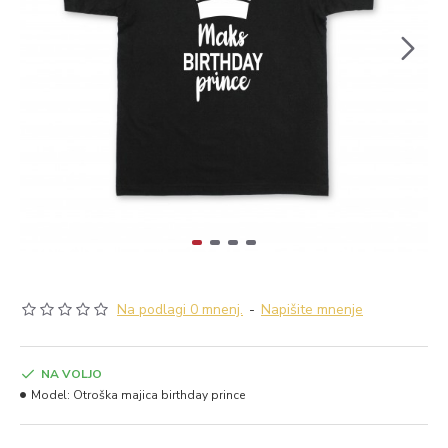
Na podlagi 0 mnenj.
-
Napišite mnenje
NA VOLJO
Model:
Otroška majica birthday prince