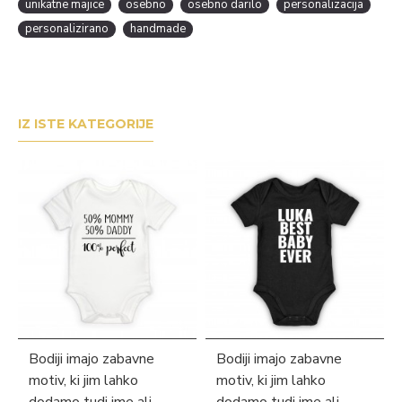
unikatne majice
osebno
osebno darilo
personalizacija
personalizirano
handmade
IZ ISTE KATEGORIJE
Bodiji imajo zabavne
Bodiji imajo zabavne
motiv, ki jim lahko
motiv, ki jim lahko