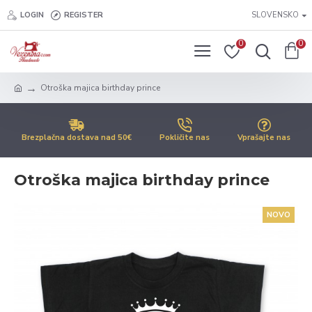
LOGIN
REGISTER
SLOVENSKO
0
0
Otroška majica birthday prince
Brezplačna dostava nad 50€
Pokličite nas
Vprašajte nas
Otroška majica birthday prince
NOVO