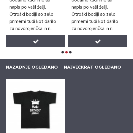
dodamo tudi ime ali
dodamo tudi ime ali
napis po vaši želji.
napis po vaši želji.
Otroški bodiji so zelo
Otroški bodiji so zelo
primerni tudi kot darilo
primerni tudi kot darilo
za novorojenčka in n..
za novorojenčka in n..
NAZADNJE OGLEDANO
NAJVEČKRAT OGLEDANO