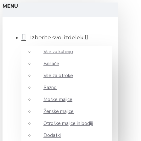
MENU
Izberite svoj izdelek
Vse za kuhinjo
Brisače
Vse za otroke
Razno
Moške majice
Ženske majice
Otroške majice in bodiji
Dodatki