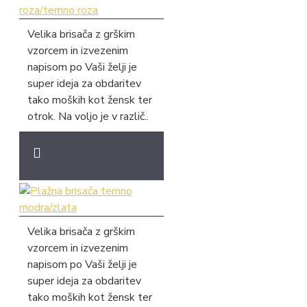
Velika brisača z grškim
vzorcem in izvezenim
napisom po Vaši želji je
super ideja za obdaritev
tako moških kot žensk ter
otrok. Na voljo je v različ..
Velika brisača z grškim
vzorcem in izvezenim
napisom po Vaši želji je
super ideja za obdaritev
tako moških kot žensk ter