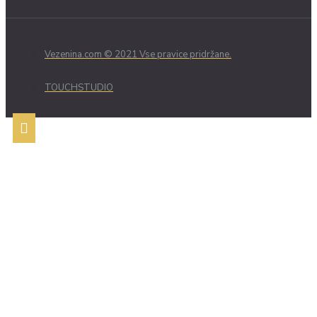
Vezenina.com © 2021 Vse pravice pridržane.
TOUCHSTUDIO