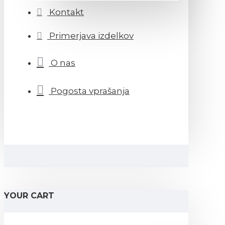
Kontakt
Primerjava izdelkov
O nas
Pogosta vprašanja
YOUR CART