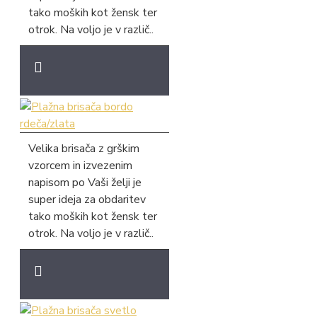
tako moških kot žensk ter
otrok. Na voljo je v različ..
Velika brisača z grškim
vzorcem in izvezenim
napisom po Vaši želji je
super ideja za obdaritev
tako moških kot žensk ter
otrok. Na voljo je v različ..