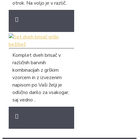
otrok. Na voljo je v različ..
Komplet dveh brisač v
različnih barvnih
kombinacijah z grškim
vzorcem in z izvezenim
napisom po Vaši želji je
odlično darilo za vsakogar,
saj vedno ..