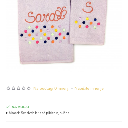
Na podlagi 0 mnenj.
-
Napišite mnenje
NA VOLJO
Model:
Set dveh brisač pikice vijolična