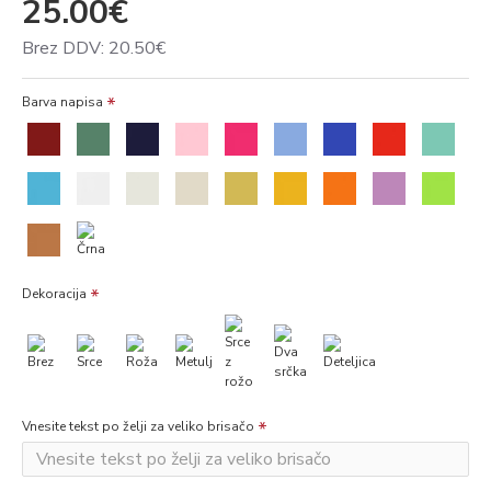
25.00€
Brez DDV: 20.50€
Barva napisa
Dekoracija
Vnesite tekst po želji za veliko brisačo