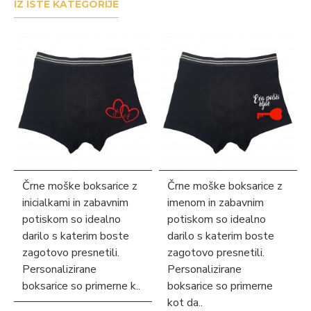
IZ ISTE KATEGORIJE
Črne moške boksarice z
Črne moške boksarice z
inicialkami in zabavnim
imenom in zabavnim
potiskom so idealno
potiskom so idealno
darilo s katerim boste
darilo s katerim boste
zagotovo presnetili.
zagotovo presnetili.
Personalizirane
Personalizirane
boksarice so primerne k..
boksarice so primerne
kot da..