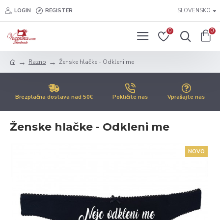
LOGIN
REGISTER
SLOVENSKO
0
0
Razno
Ženske hlačke - Odkleni me
Brezplačna dostava nad 50€
Pokličite nas
Vprašajte nas
Ženske hlačke - Odkleni me
NOVO