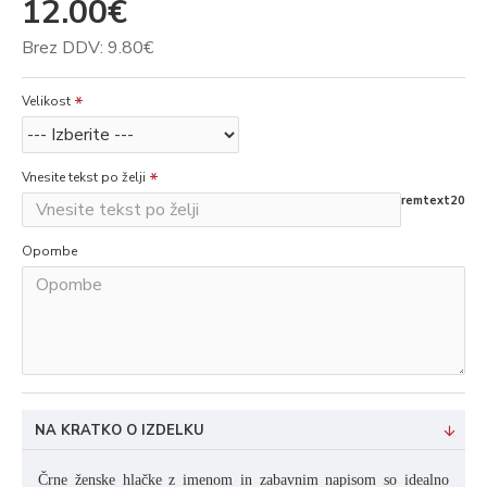
12.00€
Brez DDV: 9.80€
Velikost
Vnesite tekst po želji
remtext20
Opombe
NA KRATKO O IZDELKU
Črne ženske hlačke z imenom in zabavnim napisom so idealno