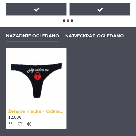
NAZADNJE OGLEDANO
NAJVEČKRAT OGLEDANO
Ženske hlačke - Odkleni me
12.00€