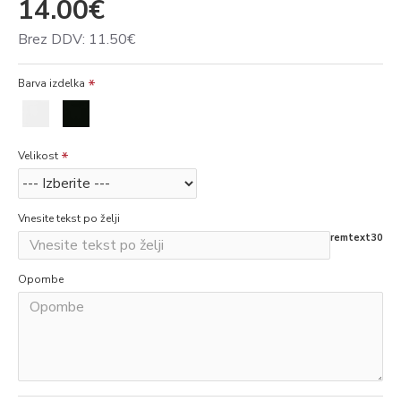
14.00€
Brez DDV: 11.50€
Barva izdelka
Velikost
Vnesite tekst po želji
remtext30
Opombe