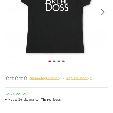
Na podlagi 0 mnenj.
-
Napišite mnenje
NA VOLJO
Model:
Ženska majica - The real boss