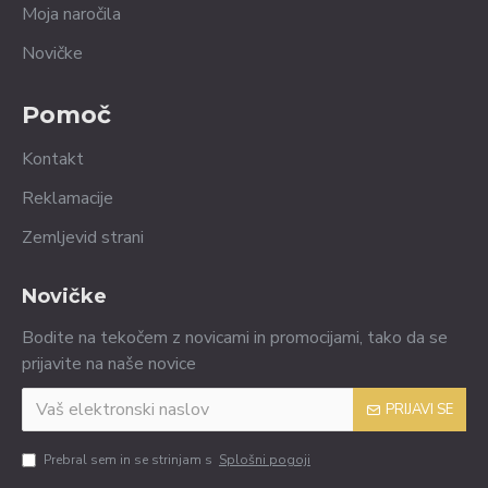
Moja naročila
Novičke
Pomoč
Kontakt
Reklamacije
Zemljevid strani
Novičke
Bodite na tekočem z novicami in promocijami, tako da se
prijavite na naše novice
PRIJAVI SE
Prebral sem in se strinjam s
Splošni pogoji