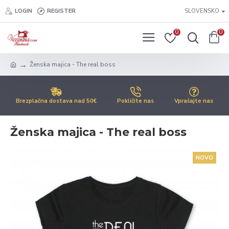
LOGIN
REGISTER
SLOVENSKO
0
0
Ženska majica - The real boss
Brezplačna dostava nad 50€
Pokličite nas
Vprašajte nas
Ženska majica - The real boss
NOVO