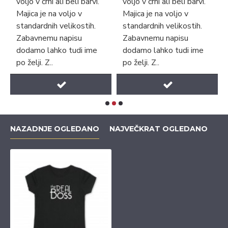
voljo v črni ali beli barvi.
voljo v črni ali beli barvi.
Majica je na voljo v
Majica je na voljo v
standardnih velikostih.
standardnih velikostih.
Zabavnemu napisu
Zabavnemu napisu
dodamo lahko tudi ime
dodamo lahko tudi ime
po želji. Z..
po želji. Z..
NAZADNJE OGLEDANO
NAJVEČKRAT OGLEDANO