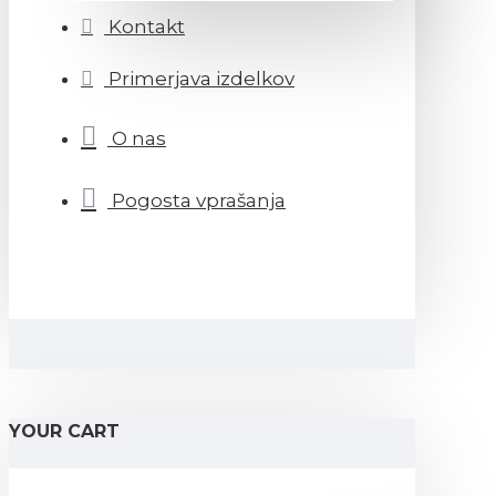
Kontakt
Primerjava izdelkov
O nas
Pogosta vprašanja
YOUR CART