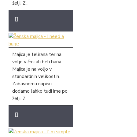
želji. Z..
Majica je telirana ter na
voljo v črni ali beli barvi.
Majica je na voljo v
standardnih velikostih.
Zabavnemu napisu
dodamo lahko tudi ime po
želji. Z..