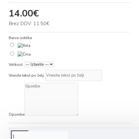
14.00€
Brez DDV: 11.50€
Barva izdelka
Velikost
Vnesite tekst po želji
Opombe
NA KRATKO O IZDELKU