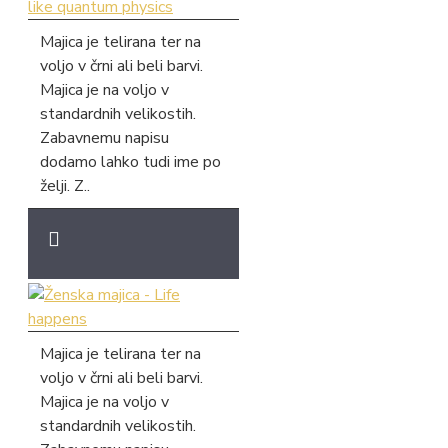
Majica je telirana ter na
voljo v črni ali beli barvi.
Majica je na voljo v
standardnih velikostih.
Zabavnemu napisu
dodamo lahko tudi ime po
želji. Z..
Majica je telirana ter na
voljo v črni ali beli barvi.
Majica je na voljo v
standardnih velikostih.