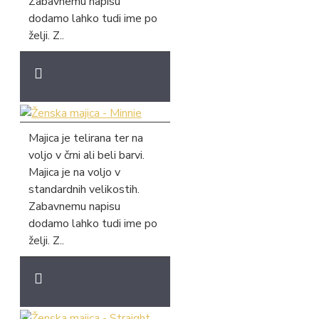
Zabavnemu napisu
dodamo lahko tudi ime po
želji. Z..
Majica je telirana ter na
voljo v črni ali beli barvi.
Majica je na voljo v
standardnih velikostih.
Zabavnemu napisu
dodamo lahko tudi ime po
želji. Z..