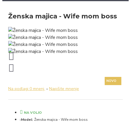
Ženska majica - Wife mom boss
NOVO
Na podlagi 0 mnenj.
-
Napišite mnenje
NA VOLJO
Model:
Ženska majica - Wife mom boss