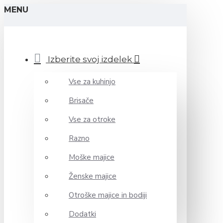
MENU
Izberite svoj izdelek
Vse za kuhinjo
Brisače
Vse za otroke
Razno
Moške majice
Ženske majice
Otroške majice in bodiji
Dodatki