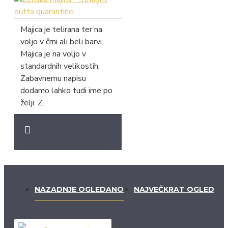
Majica je telirana ter na
voljo v črni ali beli barvi.
Majica je na voljo v
standardnih velikostih.
Zabavnemu napisu
dodamo lahko tudi ime po
želji. Z..
NAZADNJE OGLEDANO
NAJVEČKRAT OGLEDAN